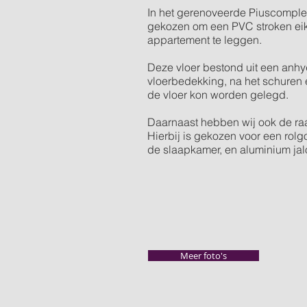
In het gerenoveerde Piuscomple
gekozen om een PVC stroken eik
appartement te leggen.
Deze vloer bestond uit een anhy
vloerbedekking, na het schuren e
de vloer kon worden gelegd.
Daarnaast hebben wij ook de r
Hierbij is gekozen voor een rolgo
de slaapkamer, en aluminium ja
Meer foto's