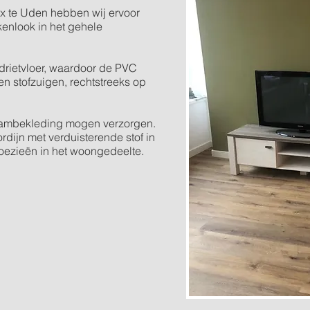
x te Uden hebben wij ervoor
enlook in het gehele
drietvloer, waardoor de PVC
n stofzuigen, rechtstreeks op
aambekleding mogen verzorgen.
rdijn met verduisterende stof in
loezieën in het woongedeelte.