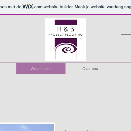
orpen met de
.com
website builder. Maak je website vandaag nog
Woonhuizen
Over ons