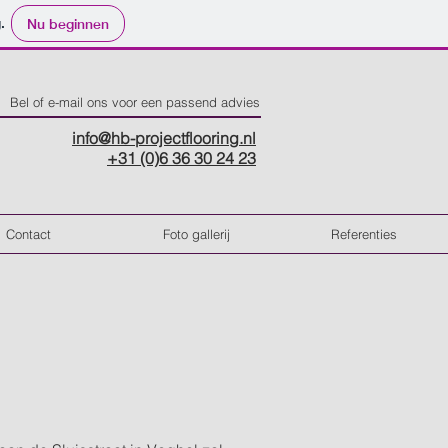
.
Nu beginnen
Bel of e-mail ons voor een passend advies
info@hb-projectflooring.nl
+31 (0)6 36 30 24 23
Contact
Foto gallerij
Referenties